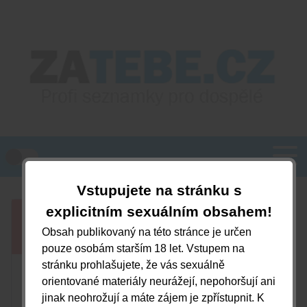
Vstupujete na stránku s
explicitním sexuálním obsahem!
PŘIHLÁŠENÍ
Obsah publikovaný na této stránce je určen
pouze osobám starším 18 let. Vstupem na
stránku prohlašujete, že vás sexuálně
e-mail:
orientované materiály neurážejí, nepohoršují ani
jinak neohrožují a máte zájem je zpřístupnit. K