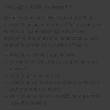
Jak odpovědět na inzerát?
Pokud inzerent zveřejnil své telefonní číslo, je
možnost kontaktovat ho přímo. Sdělte prosím, že
voláte z příslušné seznamky. Pokud číslo
zveřejněné není, můžete ho kontaktovat pomocí
kontaktního formuláře na našich stránkách:
Klikněte na Vámi vybraný inzerát
Ve spodní části inzerátu se zobrazí okno pro
odpověď
Vyplňte požadované údaje
Vyplňte pole s náhodně se generující otázkou
(ochrana proti spamování)
Po kliknutí na tlačítko “Pokračovat” bude Vaše
odpověď odeslána