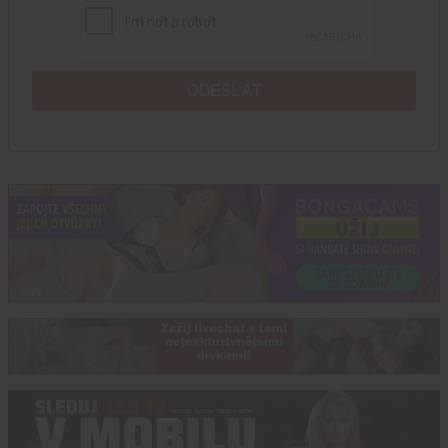
ODESLAT