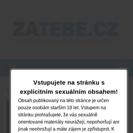
Vstupujete na stránku s
Wanda
explicitním sexuálním obsahem!
Obsah publikovaný na této stránce je určen
Jihomoravský kraj, Brno
pouze osobám starším 18 let. Vstupem na
stránku prohlašujete, že vás sexuálně
792578955
orientované materiály neurážejí, nepohoršují ani
jinak neohrožují a máte zájem je zpřístupnit. K